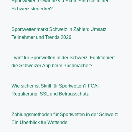
Sportwetten-Gewinne via Skrill: Sind sie in der
Schweiz steuerfrei?
Sportwettenmarkt Schweiz in Zahlen: Umsatz,
Teilnehmer und Trends 2026
Twint für Sportwetten in der Schweiz: Funktioniert
die Schweizer App beim Buchmacher?
Wie sicher ist Skrill für Sportwetten? FCA-
Regulierung, SSL und Betrugsschutz
Zahlungsmethoden für Sportwetten in der Schweiz:
Ein Überblick für Wettende