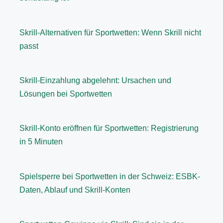
Skrill-Alternativen für Sportwetten: Wenn Skrill nicht
passt
Skrill-Einzahlung abgelehnt: Ursachen und
Lösungen bei Sportwetten
Skrill-Konto eröffnen für Sportwetten: Registrierung
in 5 Minuten
Spielsperre bei Sportwetten in der Schweiz: ESBK-
Daten, Ablauf und Skrill-Konten