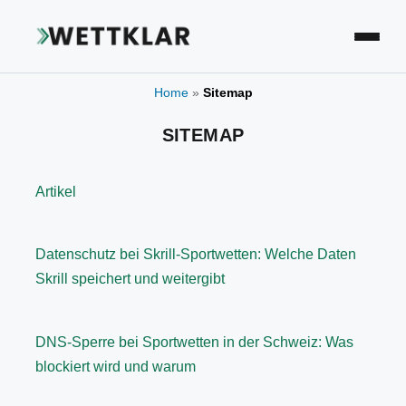
Home
»
Sitemap
SITEMAP
Navigation
Artikel
Datenschutz bei Skrill-Sportwetten: Welche Daten
Skrill speichert und weitergibt
DNS-Sperre bei Sportwetten in der Schweiz: Was
blockiert wird und warum