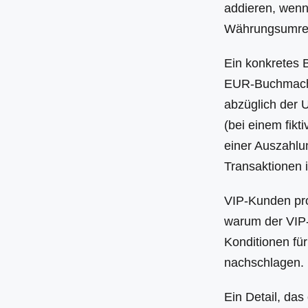
addieren, wenn
Währungsumrec
Ein konkretes 
EUR-Buchmacher
abzüglich der 
(bei einem fik
einer Auszahlu
Transaktionen i
VIP-Kunden pro
warum der VIP-S
Konditionen f
nachschlagen.
Ein Detail, das