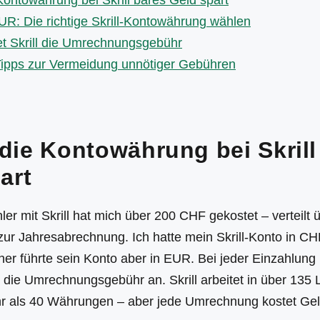
ontowährung bei Skrill bares Geld spart
R: Die richtige Skrill-Kontowährung wählen
t Skrill die Umrechnungsgebühr
Tipps zur Vermeidung unnötiger Gebühren
ie Kontowährung bei Skrill
art
ler mit Skrill hat mich über 200 CHF gekostet – verteilt ü
ur Jahresabrechnung. Ich hatte mein Skrill-Konto in CHF
r führte sein Konto aber in EUR. Bei jeder Einzahlung 
l die Umrechnungsgebühr an. Skrill arbeitet in über 135
hr als 40 Währungen – aber jede Umrechnung kostet Gel