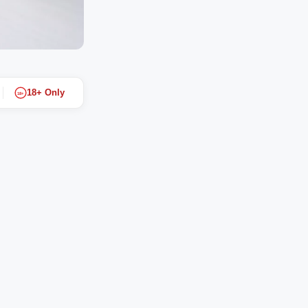
18+ Only
18+