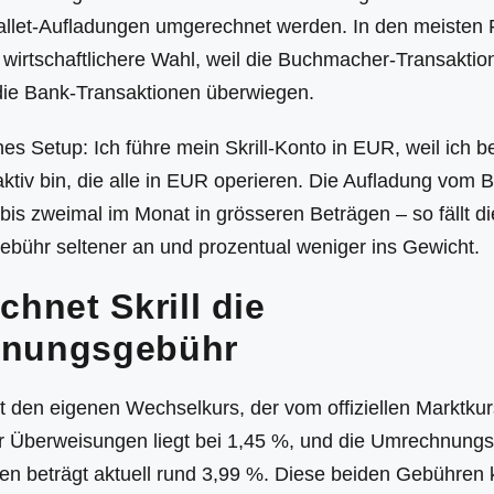
allet-Aufladungen umgerechnet werden. In den meisten F
wirtschaftlichere Wahl, weil die Buchmacher-Transaktio
ie Bank-Transaktionen überwiegen.
es Setup: Ich führe mein Skrill-Konto in EUR, weil ich 
tiv bin, die alle in EUR operieren. Die Aufladung vom 
bis zweimal im Monat in grösseren Beträgen – so fällt di
ühr seltener an und prozentual weniger ins Gewicht.
chnet Skrill die
nungsgebühr
t den eigenen Wechselkurs, der vom offiziellen Marktkur
r Überweisungen liegt bei 1,45 %, und die Umrechnungs
 beträgt aktuell rund 3,99 %. Diese beiden Gebühren 