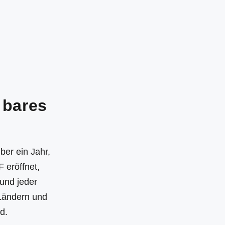
 bares
ber ein Jahr,
 eröffnet,
und jeder
 Ländern und
d.