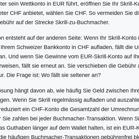
er sein Wettkonto in EUR führt, eröffnen Sie Ihr Skrill-
ter CHF anbietet, wählen Sie CHF. So vermeiden Sie d
ühr auf der Strecke Skrill-zu-Buchmacher.
n entsteht auf der anderen Seite: Wenn Ihr Skrill-Konto 
 Ihrem Schweizer Bankkonto in CHF aufladen, fällt die
an. Und wenn Sie Gewinne vom EUR-Skrill-Konto auf Ih
eisen, fällt sie erneut an. Sie verschieben die Gebühr a
r. Die Frage ist: Wo fällt sie seltener an?
ösung hängt davon ab, wie häufig Sie Geld zwischen Ih
egen. Wenn Sie Skrill regelmässig aufladen und auszahle
 reduziert ein CHF-Konto die Gesamtzahl der Umrechnun
r Sie zahlen bei jeder Buchmacher-Transaktion. Wenn Si
as Guthaben länger auf dem Wallet halten, ist ein EUR-K
l die häufigen Buchmacher-Transaktionen gebührenfrei bl