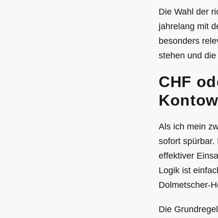
Die Wahl der ri
jahrelang mit 
besonders rele
stehen und die
CHF ode
Kontow
Als ich mein zw
sofort spürbar
effektiver Ein
Logik ist einfa
Dolmetscher-H
Die Grundregel