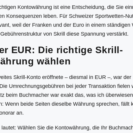
chtigen Kontowährung ist eine Entscheidung, die Sie ein
den Konsequenzen leben. Für Schweizer Sportwetten-Nutz
vant, weil der Franken und der Euro in einem ständigen
 Gebührenstruktur von Skrill diese Spannung verstärkt.
r EUR: Die richtige Skrill-
ährung wählen
eites Skrill-Konto eröffnete – diesmal in EUR –, war der
. Die Umrechnungsgebühren bei jeder Transaktion fielen
satz beim Buchmacher war exakt das, was ich überwiesen 
ch: Wenn beide Seiten dieselbe Währung sprechen, fällt 
onorar an.
 lautet: Wählen Sie die Kontowährung, die Ihr Buchmac