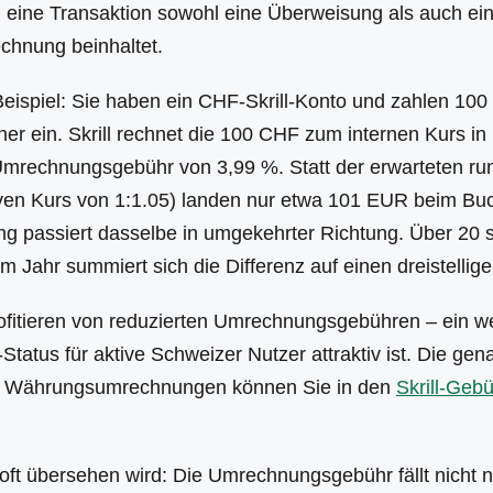
 eine Transaktion sowohl eine Überweisung als auch ei
hnung beinhaltet.
Beispiel: Sie haben ein CHF-Skrill-Konto und zahlen 10
 ein. Skrill rechnet die 100 CHF zum internen Kurs i
Umrechnungsgebühr von 3,99 %. Statt der erwarteten r
tiven Kurs von 1:1.05) landen nur etwa 101 EUR beim Bu
ng passiert dasselbe in umgekehrter Richtung. Über 20 
m Jahr summiert sich die Differenz auf einen dreistellig
fitieren von reduzierten Umrechnungsgebühren – ein we
tatus für aktive Schweizer Nutzer attraktiv ist. Die ge
ür Währungsumrechnungen können Sie in den
Skrill-Geb
 oft übersehen wird: Die Umrechnungsgebühr fällt nicht n