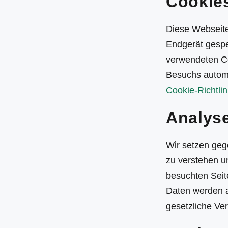
Cookie
Diese Webseite
Endgerät gespe
verwendeten Co
Besuchs automa
Cookie-Richtlin
Analys
Wir setzen geg
zu verstehen u
besuchten Seit
Daten werden an
gesetzliche Ver