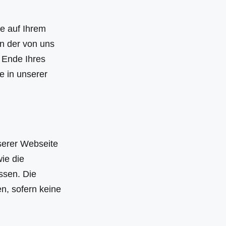
ie auf Ihrem
en der von uns
 Ende Ihres
e in unserer
serer Webseite
ie die
ssen. Die
n, sofern keine