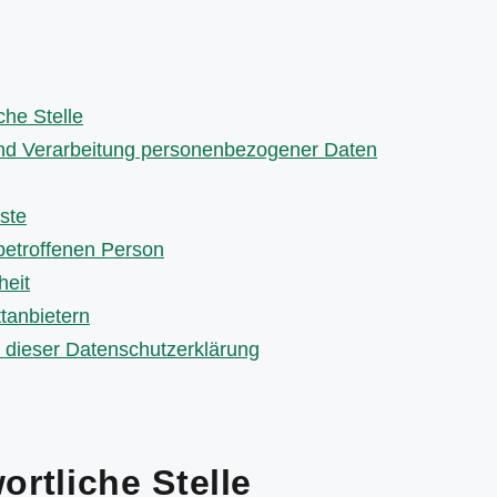
che Stelle
nd Verarbeitung personenbezogener Daten
ste
betroffenen Person
heit
ttanbietern
dieser Datenschutzerklärung
ortliche Stelle