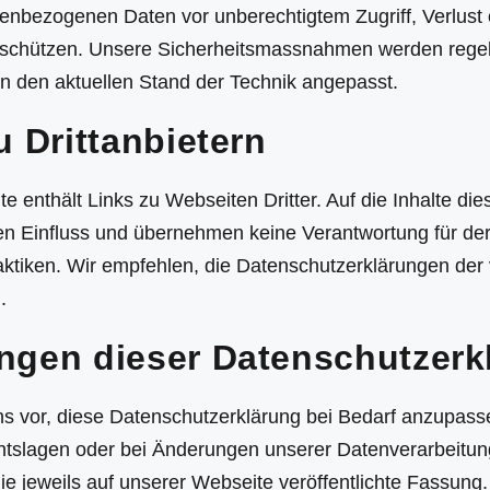
enbezogenen Daten vor unberechtigtem Zugriff, Verlust
 schützen. Unsere Sicherheitsmassnahmen werden rege
an den aktuellen Stand der Technik angepasst.
u Drittanbietern
 enthält Links zu Webseiten Dritter. Auf die Inhalte di
en Einfluss und übernehmen keine Verantwortung für de
ktiken. Wir empfehlen, die Datenschutzerklärungen der 
.
ngen dieser Datenschutzerk
ns vor, diese Datenschutzerklärung bei Bedarf anzupass
tslagen oder bei Änderungen unserer Datenverarbeitung
 die jeweils auf unserer Webseite veröffentlichte Fassung.