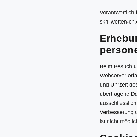
Verantwortlich 
skrillwetten-ch
Erhebu
person
Beim Besuch u
Webserver erfa
und Uhrzeit de
übertragene Da
ausschliesslich
Verbesserung u
ist nicht möglic