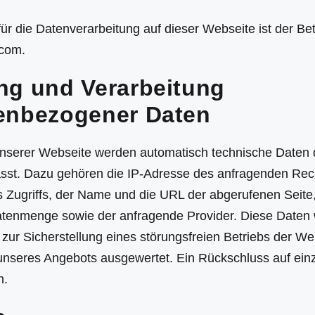
für die Datenverarbeitung auf dieser Webseite ist der Be
.com.
ng und Verarbeitung
enbezogener Daten
nserer Webseite werden automatisch technische Daten 
sst. Dazu gehören die IP-Adresse des anfragenden Re
s Zugriffs, der Name und die URL der abgerufenen Seite,
tenmenge sowie der anfragende Provider. Diese Daten
 zur Sicherstellung eines störungsfreien Betriebs der We
nseres Angebots ausgewertet. Ein Rückschluss auf ein
h.