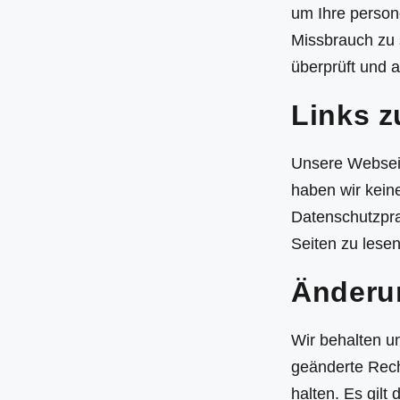
um Ihre person
Missbrauch zu
überprüft und 
Links z
Unsere Webseite
haben wir kein
Datenschutzpra
Seiten zu lesen
Änderu
Wir behalten u
geänderte Rech
halten. Es gilt