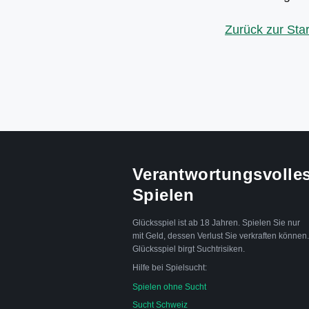
Zurück zur Star
Verantwortungsvolle
Spielen
Glücksspiel ist ab 18 Jahren. Spielen Sie nur
mit Geld, dessen Verlust Sie verkraften können.
Glücksspiel birgt Suchtrisiken.
Hilfe bei Spielsucht:
Spielen ohne Sucht
Sucht Schweiz