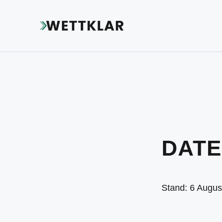
DAT
Stand: 6 Augus