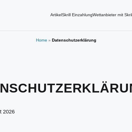
Artikel
Skrill Einzahlung
Wettanbieter mit Skril
Home
»
Datenschutzerklärung
ENSCHUTZERKLÄRU
t 2026