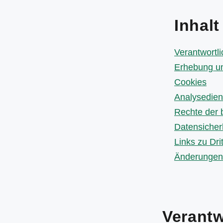
Inhalt
Verantwortli
Erhebung u
Cookies
Analysedien
Rechte der 
Datensicher
Links zu Dri
Änderungen 
Verantw