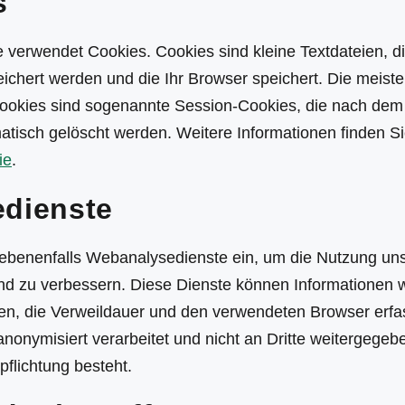
s
 verwendet Cookies. Cookies sind kleine Textdateien, d
ichert werden und die Ihr Browser speichert. Die meist
okies sind sogenannte Session-Cookies, die nach dem
tisch gelöscht werden. Weitere Informationen finden Si
ie
.
edienste
ebenenfalls Webanalysedienste ein, um die Nutzung un
nd zu verbessern. Diese Dienste können Informationen w
en, die Verweildauer und den verwendeten Browser erfa
onymisiert verarbeitet und nicht an Dritte weitergegebe
pflichtung besteht.